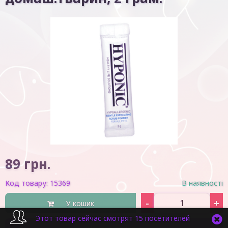
89
грн.
Код товару:
15369
В наявності
-
+
У кошик
Этот товар сейчас смотрят 15 посетителей