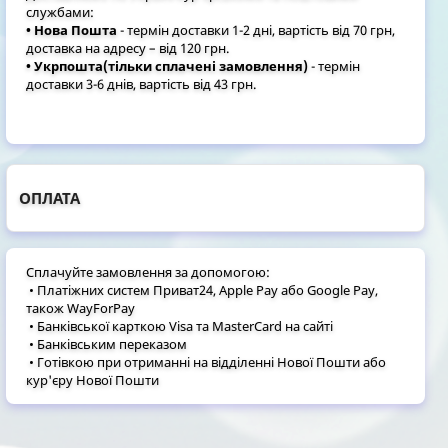
службами:
• Нова Пошта
- термін доставки 1-2 дні, вартість від 70 грн,
доставка на адресу – від 120 грн.
• Укрпошта(тільки сплачені замовлення)
- термін
доставки 3-6 днів, вартість від 43 грн.
ОПЛАТА
Сплачуйте замовлення за допомогою:
• Платіжних систем Приват24, Apple Pay або Google Pay,
також WayForPay
• Банківської карткою Visa та MasterCard на сайті
• Банківським переказом
• Готівкою при отриманні на відділенні Нової Пошти або
кур'єру Нової Пошти