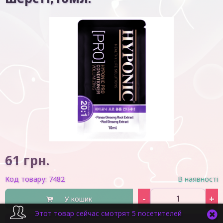
61
грн.
Код товару:
7482
В наявності
-
+
У кошик
Этот товар сейчас смотрят 5 посетителей