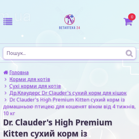
0
Головна
Корми для котів
Сухі корми для котів
Др.Клаудерс Dr Сlauder's сухий корм для кішок
Dr. Clauder's High Premium Kitten сухий корм із
домашньою птицею для кошенят віком від 4 тижнів,
10 кг
Dr. Clauder's High Premium
Kitten сухий корм із