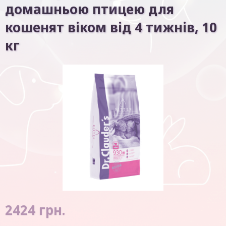
домашньою птицею для
кошенят віком від 4 тижнів, 10
кг
2424
грн.