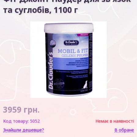
та суглобів, 1100 г
3959
грн.
Код товару:
5052
Немає в наявності
Знайшли дешевше?
В обране