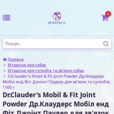
0
Головна
Вітаміни для собак
Вітаміни для суглобів та зв'язок собак
Dr.Clauder's Mobil & Fit Joint Powder Др.Клаудерс
Мобіл енд Фіт Джоінт Паудер для зв'язок та суглобів,
1100 г
Dr.Clauder's Mobil & Fit Joint
Powder Др.Клаудерс Мобіл енд
Фіт Джоінт Паудер для зв'язок