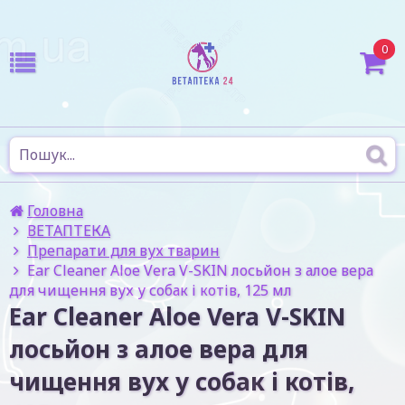
0
Головна
ВЕТАПТЕКА
Препарати для вух тварин
Ear Cleaner Aloe Vera V-SKIN лосьйон з алое вера
для чищення вух у собак і котів, 125 мл
Ear Cleaner Aloe Vera V-SKIN
лосьйон з алое вера для
чищення вух у собак і котів,