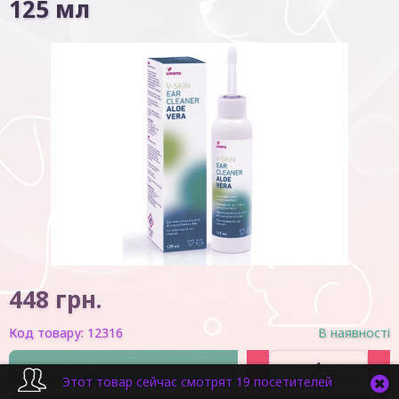
125 мл
448
грн.
Код товару:
12316
В наявності
-
+
У кошик
Этот товар сейчас смотрят 19 посетителей