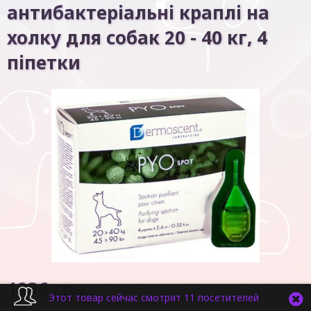
антибактеріальні краплі на
холку для собак 20 - 40 кг, 4
піпетки
1236
грн.
Этот товар сейчас смотрят 11 посетителей