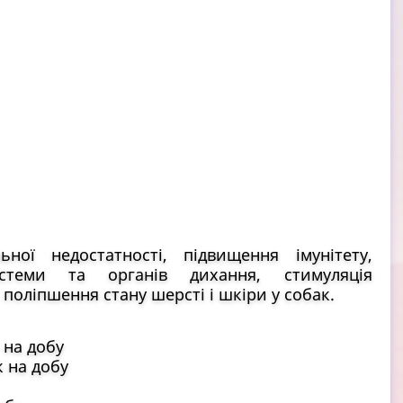
ної недостатності, підвищення імунітету,
стеми та органів дихання, стимуляція
 поліпшення стану шерсті і шкіри у собак.
и на добу
к на добу