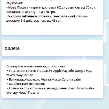
службами:
• Нова Пошта
- термін доставки 1-2 дні, вартість від 70 грн,
доставка на адресу – від 120 грн.
• Укрпошта(тільки сплачені замовлення)
- термін
доставки 3-6 днів, вартість від 43 грн.
ОПЛАТА
Сплачуйте замовлення за допомогою:
• Платіжних систем Приват24, Apple Pay або Google Pay,
також WayForPay
• Банківської карткою Visa та MasterCard на сайті
• Банківським переказом
• Готівкою при отриманні на відділенні Нової Пошти або
кур'єру Нової Пошти