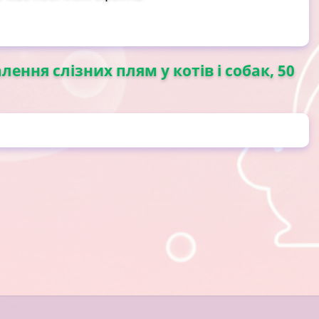
лення слізних плям у котів і собак, 50