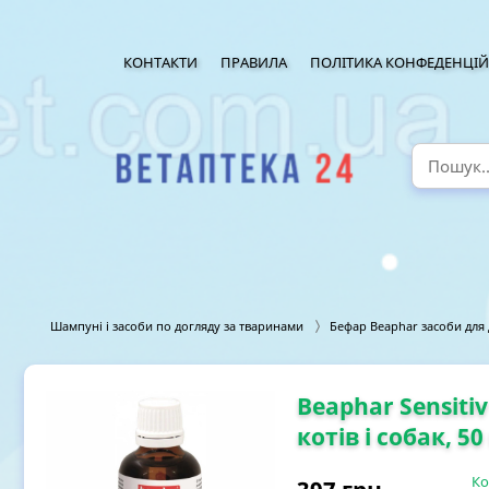
КОНТАКТИ
ПРАВИЛА
ПОЛІТИКА КОНФЕДЕНЦІЙ
Шампуні і засоби по догляду за тваринами
Бефар Beaphar засоби для
Beaphar Sensiti
котів і собак, 50
Ко