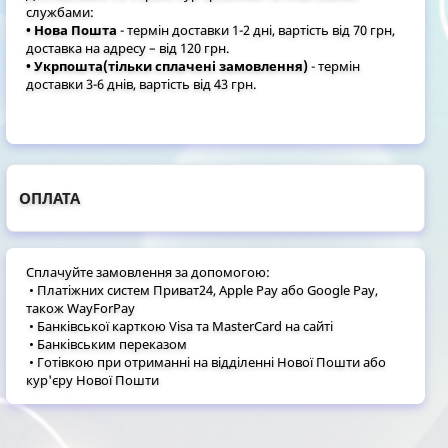
службами:
• Нова Пошта
- термін доставки 1-2 дні, вартість від 70 грн,
доставка на адресу – від 120 грн.
• Укрпошта(тільки сплачені замовлення)
- термін
доставки 3-6 днів, вартість від 43 грн.
ОПЛАТА
Сплачуйте замовлення за допомогою:
• Платіжних систем Приват24, Apple Pay або Google Pay,
також WayForPay
• Банківської карткою Visa та MasterCard на сайті
• Банківським переказом
• Готівкою при отриманні на відділенні Нової Пошти або
кур'єру Нової Пошти