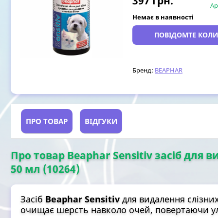
397
грн.
Ар
Немає в наявності
ПОВІДОМТЕ КОЛИ
Бренд:
BEAPHAR
ПРО ТОВАР
ВІДГУКИ
Про товар Beaphar Sensitiv засіб для в
50 мл (10264)
Засіб
Beaphar Sensitiv
для видалення слізних
очищає шерсть навколо очей, повертаючи у