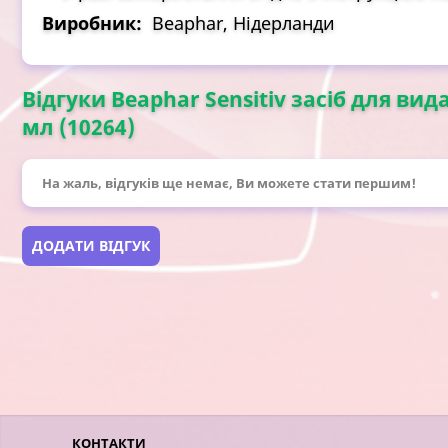
Виробник:
Beaphar, Нідерланди
Відгуки Beaphar Sensitiv засіб для вида
мл (10264)
На жаль, відгуків ще немає, Ви можете стати першим!
ДОДАТИ ВІДГУК
КОНТАКТИ