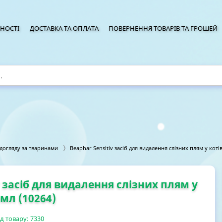
НОСТІ
ДОСТАВКА ТА ОПЛАТА
ПОВЕРНЕННЯ ТОВАРІВ ТА ГРОШЕЙ
 догляду за тваринами
Beaphar Sensitiv засіб для видалення слізних плям у котів
v засіб для видалення слізних плям у
 мл (10264)
д товару:
7330