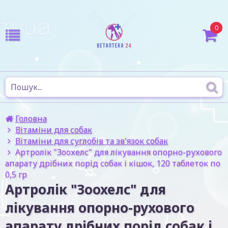
0
Головна
Вітаміни для собак
Вітаміни для суглобів та зв'язок собак
Артролік "Зоохелс" для лікування опорно-рухового
апарату дрібних порід собак і кішок, 120 таблеток по
0,5 гр
Артролік "Зоохелс" для
лікування опорно-рухового
апарату дрібних порід собак і