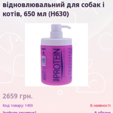
відновлювальний для собак і
котів, 650 мл (H630)
2659
грн.
Код товару:
1450
В наявності
Знайшли дешевше?
В обране