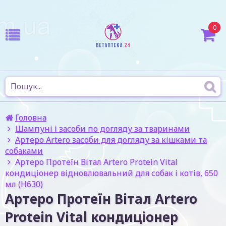
0
Головна
Шампуні і засоби по догляду за тваринами
Артеро Artero засоби для догляду за кішками та
собаками
Артеро Протеїн Вітал Artero Protein Vital
кондиціонер відновлювальний для собак і котів, 650
мл (H630)
Артеро Протеїн Вітал Artero
Protein Vital кондиціонер