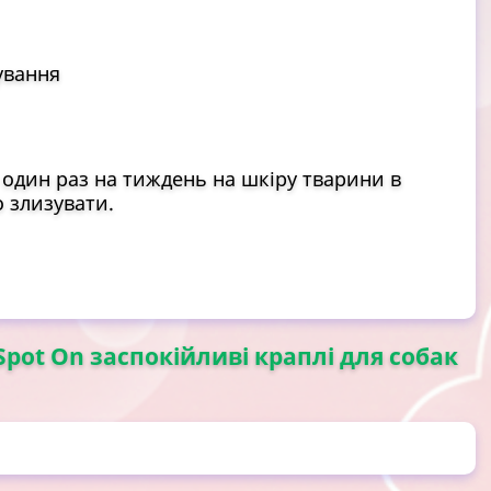
ування
 один раз на тиждень на шкіру тварини в
о злизувати.
Spot On заспокійливі краплі для собак