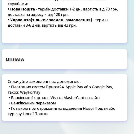
службами:
• Нова Пошта
- термін доставки 1-2 дні, вартість від 70 грн,
доставка на адресу – від 120 грн.
• Укрпошта(тільки сплачені замовлення)
- термін
доставки 3-6 днів, вартість від 43 грн.
ОПЛАТА
Сплачуйте замовлення за допомогою:
• Платіжних систем Приват24, Apple Pay або Google Pay,
також WayForPay
• Банківської карткою Visa та MasterCard на сайті
• Банківським переказом
• Готівкою при отриманні на відділенні Нової Пошти або
кур'єру Нової Пошти