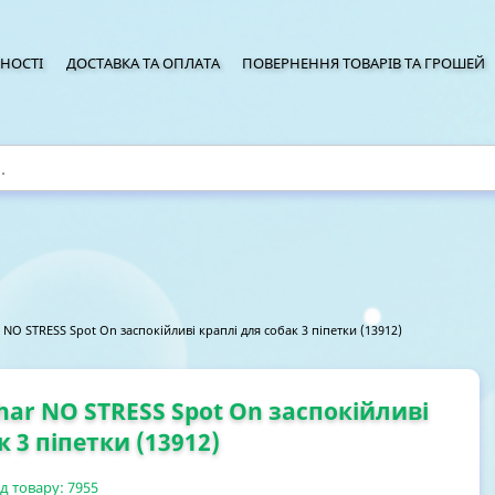
НОСТІ
ДОСТАВКА ТА ОПЛАТА
ПОВЕРНЕННЯ ТОВАРІВ ТА ГРОШЕЙ
NO STRESS Spot On заспокійливі краплі для собак 3 піпетки (13912)
har NO STRESS Spot On заспокійливі
к 3 піпетки (13912)
д товару:
7955