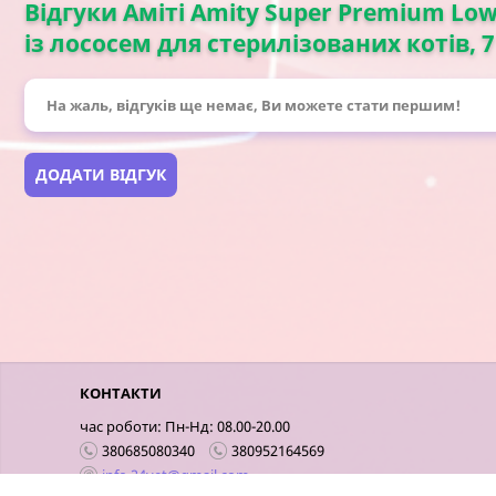
Відгуки Аміті Amity Super Premium Low 
із лососем для стерилізованих котів, 7
На жаль, відгуків ще немає, Ви можете стати першим!
ДОДАТИ ВІДГУК
КОНТАКТИ
час роботи: Пн-Нд: 08.00-20.00
380685080340
380952164569
info.24vet@gmail.com