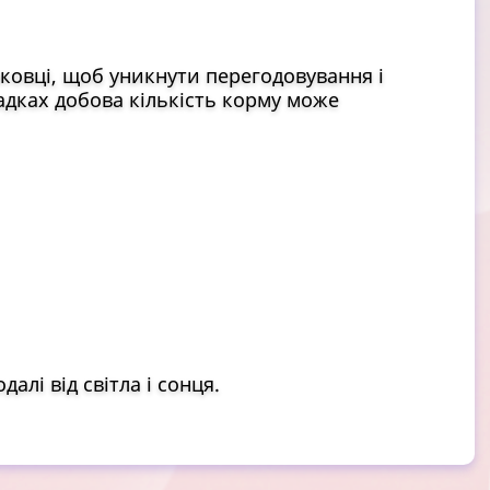
ковці, щоб уникнути перегодовування і
адках добова кількість корму може
алі від світла і сонця.