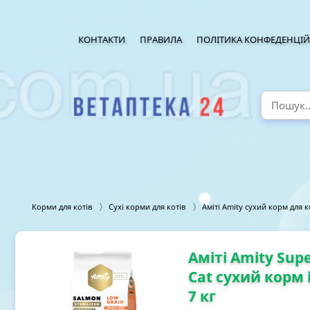
КОНТАКТИ
ПРАВИЛА
ПОЛІТИКА КОНФЕДЕНЦІЙ
Корми для котів
Сухі корми для котів
Аміті Amity сухий корм для к
Аміті Amity Sup
Cat сухий корм 
7 кг