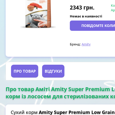
Ко
2343
грн.
Ар
Немає в наявності
ПОВІДОМТЕ КОЛИ
Бренд:
Amity
ПРО ТОВАР
ВІДГУКИ
Про товар Аміті Amity Super Premium Lo
корм із лососем для стерилізованих кот
Сухий корм
Amity Super Premium Low Grain 