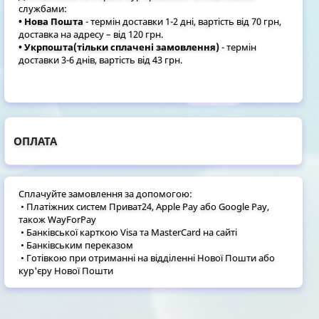
службами:
• Нова Пошта
- термін доставки 1-2 дні, вартість від 70 грн,
доставка на адресу – від 120 грн.
• Укрпошта(тільки сплачені замовлення)
- термін
доставки 3-6 днів, вартість від 43 грн.
ОПЛАТА
Сплачуйте замовлення за допомогою:
• Платіжних систем Приват24, Apple Pay або Google Pay,
також WayForPay
• Банківської карткою Visa та MasterCard на сайті
• Банківським переказом
• Готівкою при отриманні на відділенні Нової Пошти або
кур'єру Нової Пошти