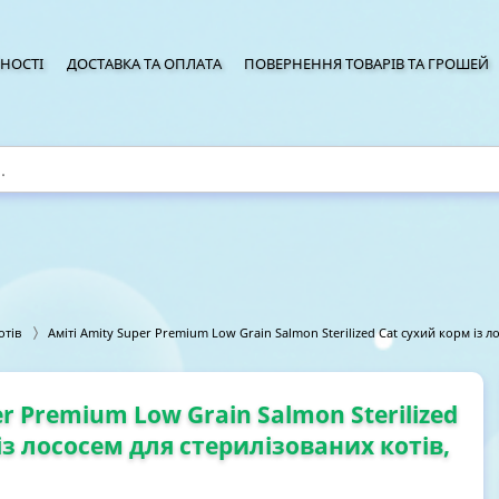
НОСТІ
ДОСТАВКА ТА ОПЛАТА
ПОВЕРНЕННЯ ТОВАРІВ ТА ГРОШЕЙ
отів
Аміті Amity Super Premium Low Grain Salmon Sterilized Cat сухий корм із ло
er Premium Low Grain Salmon Sterilized
із лососем для стерилізованих котів,