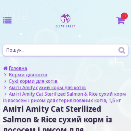
0
Головна
Корми для котів
Сухі корми для котів
Аміті Amity сухий корм для котів
Аміті Amity Cat Sterilized Salmon & Rice сухий корм
із лососем і рисом для стерилізованих котів, 1,5 кг
Аміті Amity Cat Sterilized
Salmon & Rice сухий корм із
лососем і рисом для