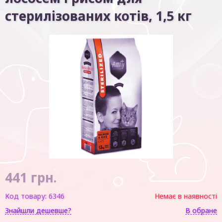
стерилізованих котів, 1,5 кг
441
грн.
Код товару:
6346
Немає в наявності
Знайшли дешевше?
В обране