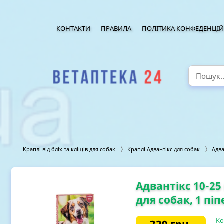
КОНТАКТИ
ПРАВИЛА
ПОЛІТИКА КОНФЕДЕНЦІЙ
Краплі від бліх та кліщів для собак
Краплі Адвантікс для собак
Адва
Адвантікс 10-25 
для собак, 1 піп
Ко