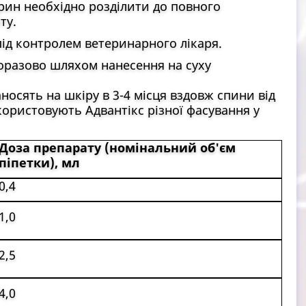
арин необхідно розділити до повного
ту.
під контролем ветеринарного лікаря.
оразово шляхом нанесення на суху
носять на шкіру в 3-4 місця вздовж спини від
користовують Адвантікс різної фасування у
Доза препарату (номінальний об'єм
піпетки), мл
0,4
1,0
2,5
4,0