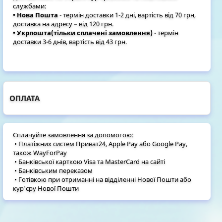
службами:
• Нова Пошта
- термін доставки 1-2 дні, вартість від 70 грн,
доставка на адресу – від 120 грн.
• Укрпошта(тільки сплачені замовлення)
- термін
доставки 3-6 днів, вартість від 43 грн.
ОПЛАТА
Сплачуйте замовлення за допомогою:
• Платіжних систем Приват24, Apple Pay або Google Pay,
також WayForPay
• Банківської карткою Visa та MasterCard на сайті
• Банківським переказом
• Готівкою при отриманні на відділенні Нової Пошти або
кур'єру Нової Пошти